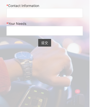
Contact Information
Your Needs
提交