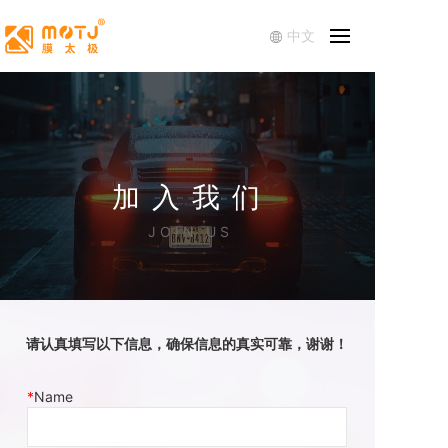
中文
加 入 我 们
J O I N U S
请认真填写以下信息，确保信息的真实可靠，谢谢！
Name